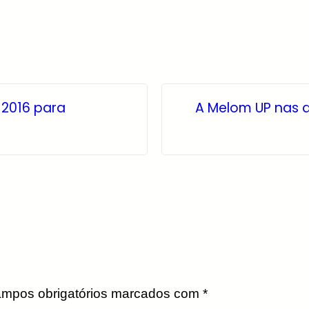
 2016 para
A Melom UP nas a
mpos obrigatórios marcados com
*