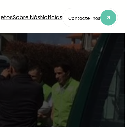
jetos
Sobre Nós
Notícias
Contacte-nos