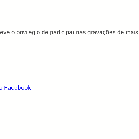
ve o privilégio de participar nas gravações de ma
 do Facebook