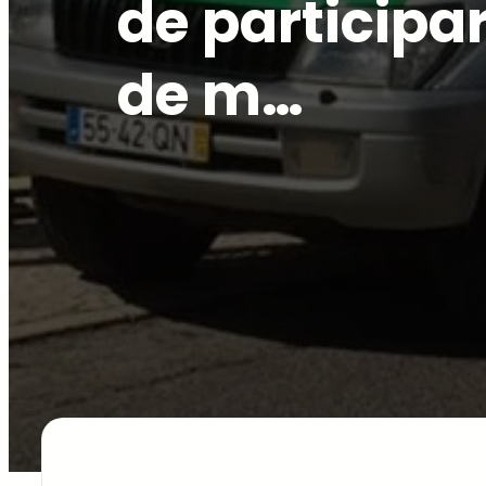
de participa
de m…