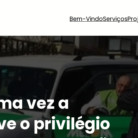
Bem-Vindo
Serviços
Pro
ma vez a
e o privilégio