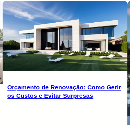
Orçamento de Renovação: Como Gerir
os Custos e Evitar Surpresas