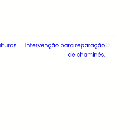
»
lturas ….. Intervenção para reparação
de chaminés.