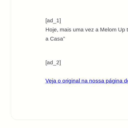
[ad_1]
Hoje, mais uma vez a Melom Up te
a Casa”
[ad_2]
Veja o original na nossa página