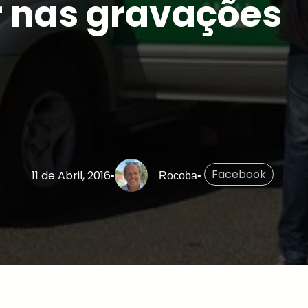
r nas gravações
Facebook
11 de Abril, 2016
•
Rocoba
•