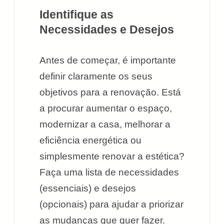
Identifique as
Necessidades e Desejos
Antes de começar, é importante
definir claramente os seus
objetivos para a renovação. Está
a procurar aumentar o espaço,
modernizar a casa, melhorar a
eficiência energética ou
simplesmente renovar a estética?
Faça uma lista de necessidades
(essenciais) e desejos
(opcionais) para ajudar a priorizar
as mudanças que quer fazer.