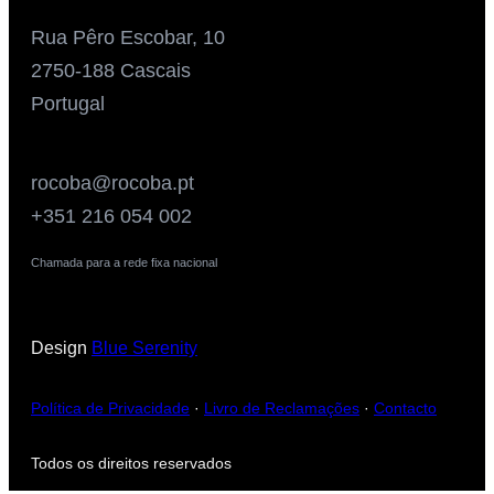
Rua Pêro Escobar, 10
2750-188 Cascais
Portugal
rocoba@rocoba.pt
+351 216 054 002
Chamada para a rede fixa nacional
Design
Blue Serenity
Política de Privacidade
·
Livro de Reclamações
·
Contacto
Todos os direitos reservados