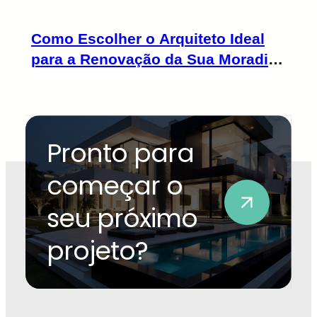
Como Escolher o Arquiteto Ideal
para a Renovação da Sua Moradia
ou Apartamento
Pronto para
começar o
seu próximo
projeto?