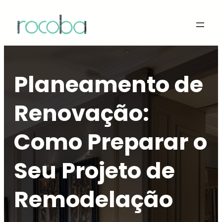
Saltar
para
o
conteúdo
Planeamento de
Renovação:
Como Preparar o
Seu Projeto de
Remodelação