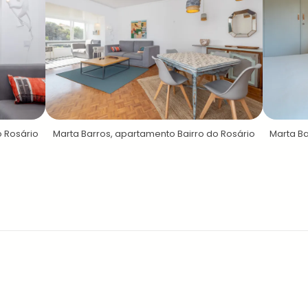
o Rosário
Marta Barros, apartamento Bairro do Rosário
Marta Ba