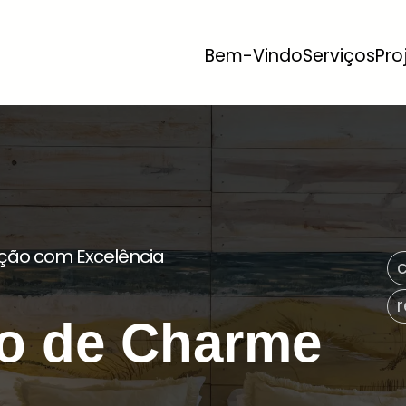
Bem-Vindo
Serviços
Pro
ação com Excelência
o de Charme