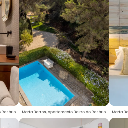
o Rosário
Marta Barros, apartamento Bairro do Rosário
Marta Ba