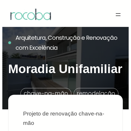
Arquitetura, Construção e Renovação
com Excelência
Moradia Unifamiliar
chave-na-mão
remodelação
Projeto de renovação chave-na-
mão