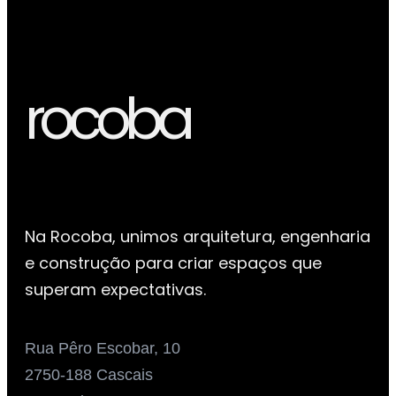
decoração 
rocoba
Na Rocoba, unimos arquitetura, engenharia
e construção para criar espaços que
superam expectativas.
Rua Pêro Escobar, 10
2750-188 Cascais